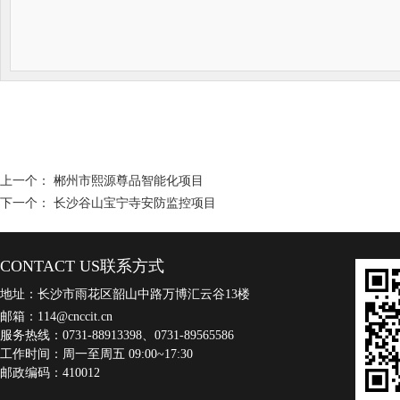
上一个：
郴州市熙源尊品智能化项目
下一个：
长沙谷山宝宁寺安防监控项目
CONTACT US联系方式
地址：长沙市雨花区韶山中路万博汇云谷13楼
邮箱：
114@cnccit.cn
服务热线：0731-88913398、0731-89565586
工作时间：周一至周五 09:00~17:30
邮政编码：410012